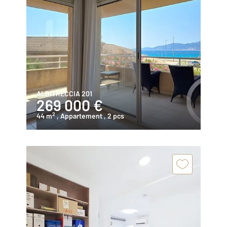
ALBITRECCIA 201
269 000 €
2
44 m
, Appartement
, 2 pcs