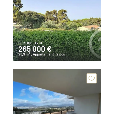
PORTICCIO 201
265 000 €
2
28,9 m
, Appartement
, 2 pcs