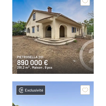
PIETROSELLA 201
890 000 €
2
291,2 m
, Maison
, 9 pcs
Exclusivité