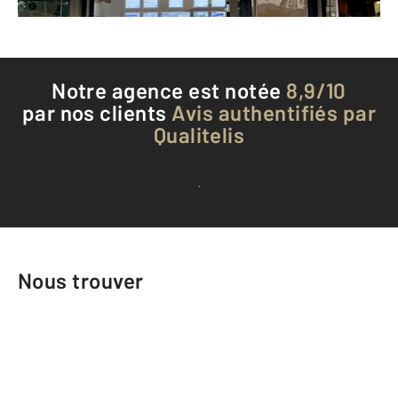
Téléphoner à l'agence
Notre agence est notée
8,9/10
par nos clients
Avis authentifiés par
Qualitelis
Voir tous les avis clients
Nous trouver