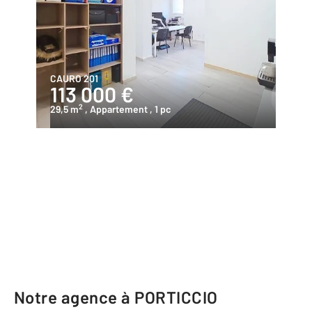
CAURO 201
113 000 €
2
29,5 m
, Appartement
, 1 pc
Notre agence à PORTICCIO