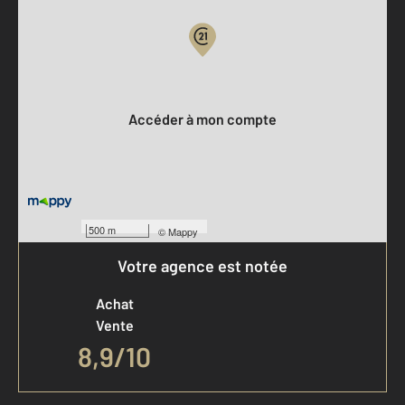
Votre compte :
Accéder à mon compte
500 m
©
Mappy
Votre agence est notée
Achat
Vente
8,9
/
10