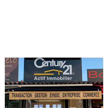
CENTURY 21 Actif Immobilier
Les Marines II
PORTICCIO - 20166
Envoyer un message