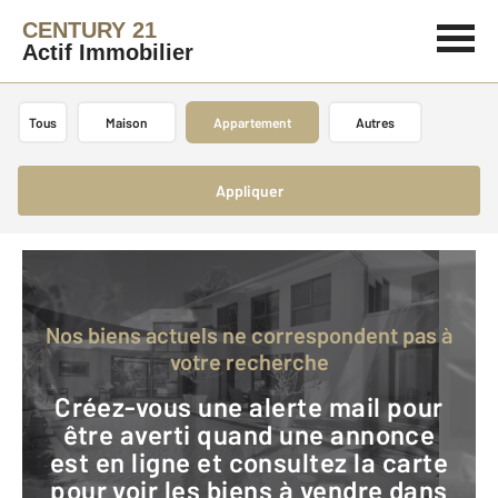
CENTURY 21
Actif Immobilier
Tous
Maison
Appartement
Autres
Appliquer
Nos biens actuels ne correspondent pas à
votre recherche
Créez-vous une alerte mail pour
être averti quand une annonce
est en ligne et consultez la carte
pour voir les biens à vendre dans