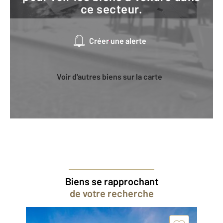
ce secteur.
Créer une alerte
Voir d'autres biens sur la carte
Biens se rapprochant
de votre recherche